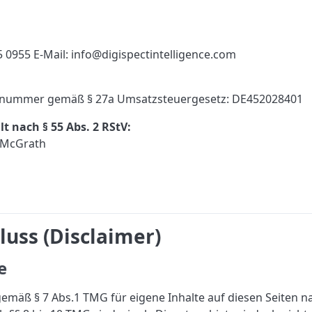
5 0955 E-Mail:
info@digispectintelligence.com
nsnummer gemäß § 27a Umsatzsteuergesetz: DE452028401
t nach § 55 Abs. 2 RStV:
d McGrath
uss (Disclaimer)
e
 gemäß § 7 Abs.1 TMG für eigene Inhalte auf diesen Seiten 