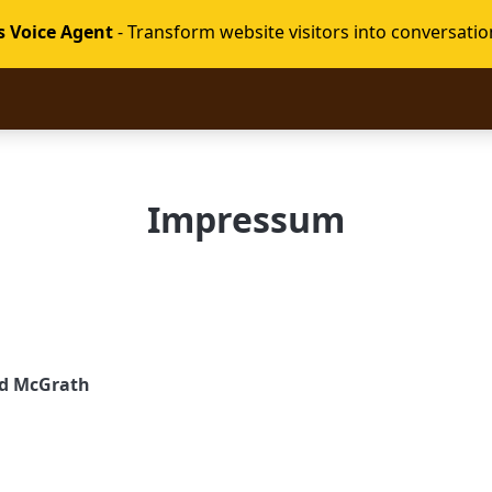
s Voice Agent
- Transform website visitors into conversatio
Impressum
vid McGrath