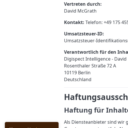
Vertreten durch:
David McGrath
Kontakt:
Telefon: +49 175 45
Umsatzsteuer-ID:
Umsatzsteuer-Identifikatio
Verantwortlich für den Inhal
Digispect Intelligence - Davi
Rosenthaler Straße 72 A
10119 Berlin
Deutschland
Haftungsausschl
Haftung für Inhalt
Als Diensteanbieter sind wir